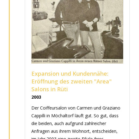
Expansion und Kundennähe:
Eröffnung des zweiten "Area"
Salons in Rüti
2003
Der Coiffeursalon von Carmen und Graziano
Cappilli in Möchaltorf läuft gut. So gut, dass
die beiden, auch aufgrund zahlreicher
Anfragen aus ihrem Wohnort, entscheiden,
im Jahr 2003 eine zweite Filiale ihres