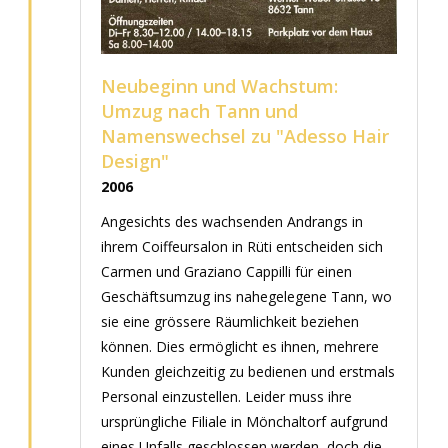
Neubeginn und Wachstum:
Umzug nach Tann und
Namenswechsel zu "Adesso Hair
Design"
2006
Angesichts des wachsenden Andrangs in
ihrem Coiffeursalon in Rüti entscheiden sich
Carmen und Graziano Cappilli für einen
Geschäftsumzug ins nahegelegene Tann, wo
sie eine grössere Räumlichkeit beziehen
können. Dies ermöglicht es ihnen, mehrere
Kunden gleichzeitig zu bedienen und erstmals
Personal einzustellen. Leider muss ihre
ursprüngliche Filiale in Mönchaltorf aufgrund
eines Unfalls geschlossen werden, doch die