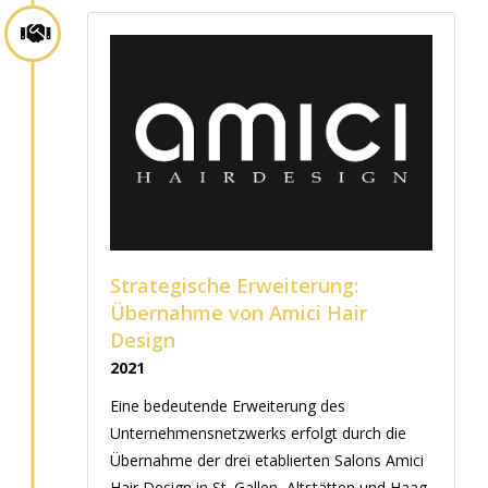
Strategische Erweiterung:
Übernahme von Amici Hair
Design
2021
Eine bedeutende Erweiterung des
Unternehmensnetzwerks erfolgt durch die
Übernahme der drei etablierten Salons Amici
Hair Design in St. Gallen, Altstätten und Haag.