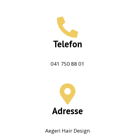
Telefon
041 750 88 01
Adresse
Aegeri Hair Design