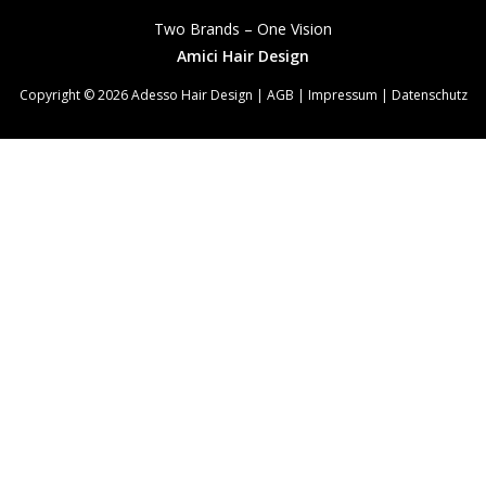
Two Brands – One Vision
Amici Hair Design
Copyright © 2026 Adesso Hair Design |
AGB
|
Impressum
|
Datenschutz