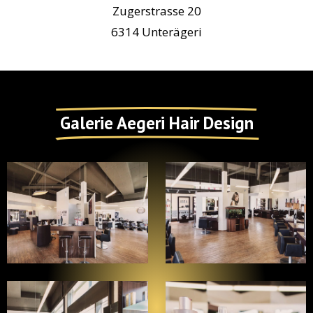
Zugerstrasse 20
6314 Unterägeri
Galerie Aegeri Hair Design