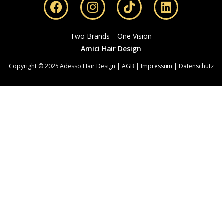
Two Brands – One Vision
Amici Hair Design
Copyright © 2026 Adesso Hair Design |
AGB
|
Impressum
|
Datenschutz